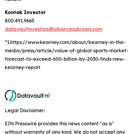
Kontak Investor
800.491.9665
datavaultinvestors@allianceadvisors.com
*1.https://www.kearney.com/about/kearney-in-the-
media/press/article/value-of-global-sports-market-
forecast-to-exceed-600-billion-by-2030-finds-new-
kearney-report
Legal Disclaimer:
EIN Presswire provides this news content "as is"
without warranty of any kind. We do not accept any