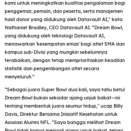
kami untuk meningkatkan kualitas pengalaman bagi
penggemar, pemain, dan peserta, serta manajemen
hasil donor yang didukung oleh Datavault AI," kata
Nathaniel Bradley, CEO Datavault AI. “Dream Bowl,
yang didukung oleh teknologi Datavault AI,
menawarkan 'kesempatan emas' bagi atlet SMA dan
kampus sub-Divisi yang mungkin sebelumnya
terabaikan, dengan tetap memprioritaskan keadilan
statistik dan pengembangan atlet secara
menyeluruh.”
“Sebagai juara Super Bowl dua kali, saya tahu betul
Dream Bowl bukan sekadar ajang unjuk bakat—ini
tentang membentuk juara seumur hidup," ucap Billy
Davis, Direktur Bersama Inisiatif Kesehatan untuk
Asosiasi Alumni NFL. “Saya bangga melihat Dream
Bowl tidak hanya menjadi ajang unjuk bakat, tetapi