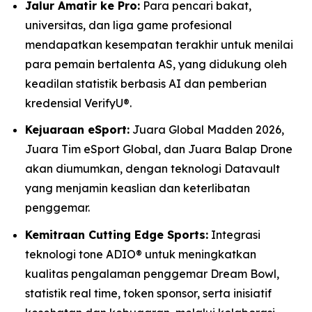
Jalur Amatir ke Pro:
Para pencari bakat,
universitas, dan liga game profesional
mendapatkan kesempatan terakhir untuk menilai
para pemain bertalenta AS, yang didukung oleh
keadilan statistik berbasis AI dan pemberian
kredensial VerifyU®.
Kejuaraan eSport:
Juara Global Madden 2026,
Juara Tim eSport Global, dan Juara Balap Drone
akan diumumkan, dengan teknologi Datavault
yang menjamin keaslian dan keterlibatan
penggemar.
Kemitraan Cutting Edge Sports:
Integrasi
teknologi tone ADIO® untuk meningkatkan
kualitas pengalaman penggemar Dream Bowl,
statistik real time, token sponsor, serta inisiatif