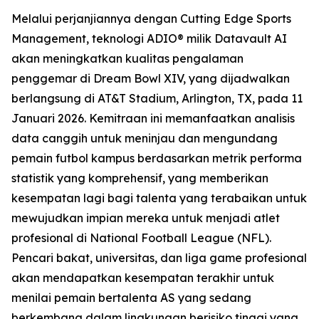
Melalui perjanjiannya dengan Cutting Edge Sports
Management, teknologi ADIO® milik Datavault AI
akan meningkatkan kualitas pengalaman
penggemar di Dream Bowl XIV, yang dijadwalkan
berlangsung di AT&T Stadium, Arlington, TX, pada 11
Januari 2026. Kemitraan ini memanfaatkan analisis
data canggih untuk meninjau dan mengundang
pemain futbol kampus berdasarkan metrik performa
statistik yang komprehensif, yang memberikan
kesempatan lagi bagi talenta yang terabaikan untuk
mewujudkan impian mereka untuk menjadi atlet
profesional di National Football League (NFL).
Pencari bakat, universitas, dan liga game profesional
akan mendapatkan kesempatan terakhir untuk
menilai pemain bertalenta AS yang sedang
berkembang dalam lingkungan berisiko tinggi yang