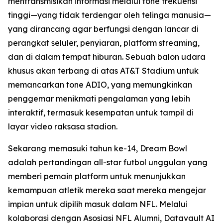
mentransmisikan informasi melalui tone frekuensi
tinggi—yang tidak terdengar oleh telinga manusia—
yang dirancang agar berfungsi dengan lancar di
perangkat seluler, penyiaran, platform streaming,
dan di dalam tempat hiburan. Sebuah balon udara
khusus akan terbang di atas AT&T Stadium untuk
memancarkan tone ADIO, yang memungkinkan
penggemar menikmati pengalaman yang lebih
interaktif, termasuk kesempatan untuk tampil di
layar video raksasa stadion.
Sekarang memasuki tahun ke-14, Dream Bowl
adalah pertandingan all-star futbol unggulan yang
memberi pemain platform untuk menunjukkan
kemampuan atletik mereka saat mereka mengejar
impian untuk dipilih masuk dalam NFL. Melalui
kolaborasi dengan Asosiasi NFL Alumni, Datavault AI