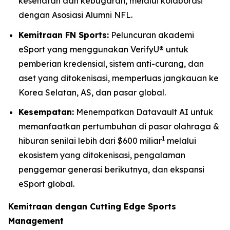
kesehatan dan kebugaran, melalui kolaborasi
dengan Asosiasi Alumni NFL.
Kemitraan FN Sports:
Peluncuran akademi
eSport yang menggunakan VerifyU® untuk
pemberian kredensial, sistem anti-curang, dan
aset yang ditokenisasi, memperluas jangkauan ke
Korea Selatan, AS, dan pasar global.
Kesempatan:
Menempatkan Datavault AI untuk
memanfaatkan pertumbuhan di pasar olahraga &
1
hiburan senilai lebih dari $600 miliar
melalui
ekosistem yang ditokenisasi, pengalaman
penggemar generasi berikutnya, dan ekspansi
eSport global.
Kemitraan dengan Cutting Edge Sports
Management