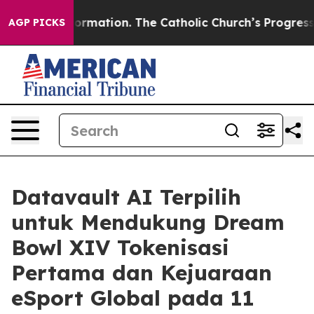
rmation. The Catholic Church’s Progressive Revival
Bla
AGP PICKS
Datavault AI Terpilih
untuk Mendukung Dream
Bowl XIV Tokenisasi
Pertama dan Kejuaraan
eSport Global pada 11