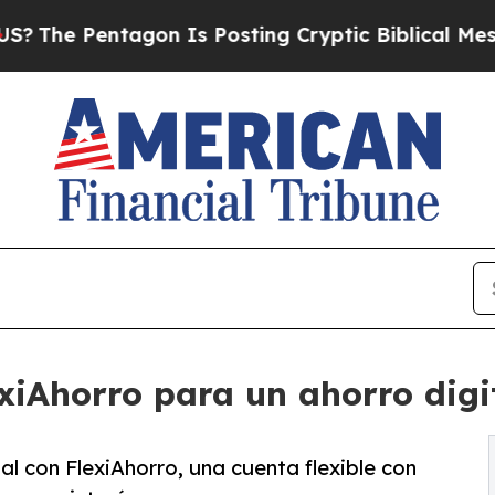
 Pentagon Is Posting Cryptic Biblical Messages 
iAhorro para un ahorro digit
l con FlexiAhorro, una cuenta flexible con