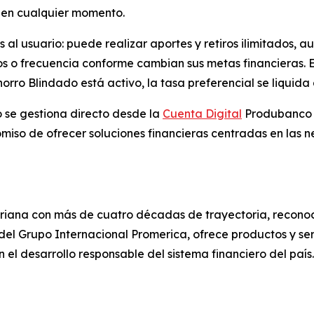
 en cualquier momento.
os al usuario: puede realizar aportes y retiros ilimitados,
s o frecuencia conforme cambian sus metas financieras. El
ro Blindado está activo, la tasa preferencial se liquida al
 se gestiona directo desde la
Cuenta Digital
Produbanco c
so de ofrecer soluciones financieras centradas en las ne
riana con más de cuatro décadas de trayectoria, reconoci
 del Grupo Internacional Promerica, ofrece productos y se
l desarrollo responsable del sistema financiero del país.