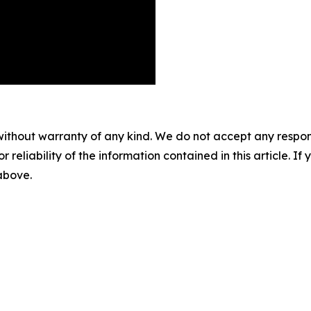
without warranty of any kind. We do not accept any responsib
r reliability of the information contained in this article. I
 above.