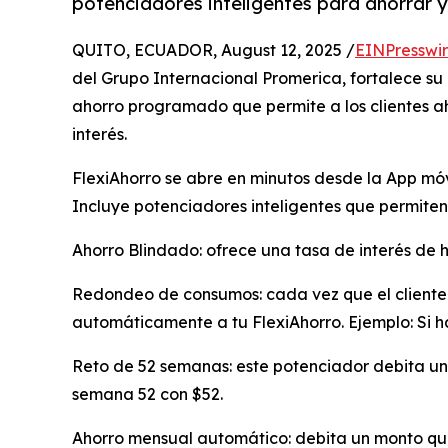
potenciadores inteligentes para ahorrar y
QUITO, ECUADOR, August 12, 2025 /
EINPresswi
del Grupo Internacional Promerica, fortalece su
ahorro programado que permite a los clientes a
interés.
FlexiAhorro se abre en minutos desde la App mó
Incluye potenciadores inteligentes que permiten 
Ahorro Blindado: ofrece una tasa de interés de 
Redondeo de consumos: cada vez que el cliente 
automáticamente a tu FlexiAhorro. Ejemplo: Si h
Reto de 52 semanas: este potenciador debita un
semana 52 con $52.
Ahorro mensual automático: debita un monto que 