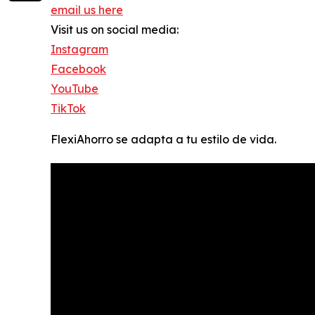
email us here
Visit us on social media:
Instagram
Facebook
YouTube
TikTok
FlexiAhorro se adapta a tu estilo de vida.