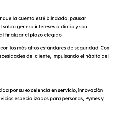
 aunque la cuenta esté blindada, pausar
 saldo genera intereses a diario y son
 finalizar el plazo elegido.
on los más altos estándares de seguridad. Con
cesidades del cliente, impulsando el hábito del
da por su excelencia en servicio, innovación
rvicios especializados para personas, Pymes y