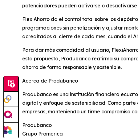
potenciadores pueden activarse o desactivarse
FlexiAhorro da el control total sobre los depósit
programaciones sin penalización y ajustar monto
acreditados al cierre de cada mes; cuando el Ahor
Para dar más comodidad al usuario, FlexiAhorro
esta propuesta, Produbanco reafirma su compromi
ahorro de forma responsable y sostenible.
Acerca de Produbanco
Produbanco es una institución financiera ecuato
digital y enfoque de sostenibilidad. Como parte
empresas, manteniendo un firme compromiso con e
Produbanco
Grupo Promerica