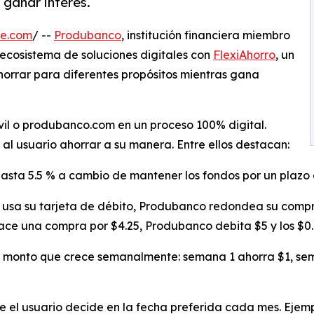
 ganar interés.
re.com
/ --
Produbanco
, institución financiera miembro
 ecosistema de soluciones digitales con
FlexiAhorro
, un
horrar para diferentes propósitos mientras gana
vil o produbanco.com en un proceso 100% digital.
al usuario ahorrar a su manera. Entre ellos destacan:
hasta 5.5 % a cambio de mantener los fondos por un plazo 
usa su tarjeta de débito, Produbanco redondea su compr
ace una compra por $4.25, Produbanco debita $5 y los $0.
 monto que crece semanalmente: semana 1 ahorra $1, sem
el usuario decide en la fecha preferida cada mes. Ejempl