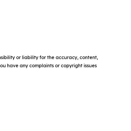
ility or liability for the accuracy, content,
f you have any complaints or copyright issues