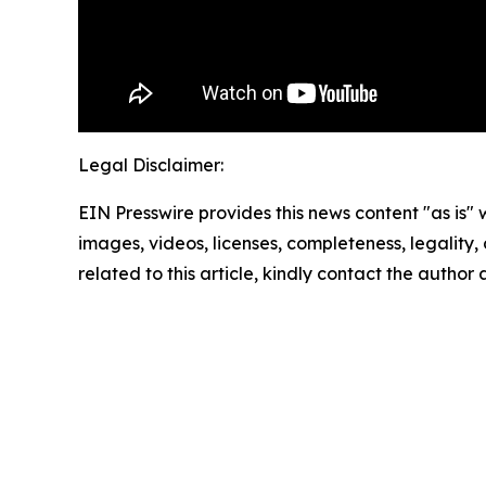
Legal Disclaimer:
EIN Presswire provides this news content "as is" 
images, videos, licenses, completeness, legality, o
related to this article, kindly contact the author